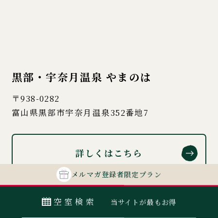
黒部・宇奈月温泉 やまのは
〒938-0282
富山県黒部市宇奈月温泉352番地7
詳しくはこちら
メルマガ
登録者
限定プラン
空室検索
当サイトが最もお得