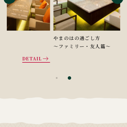
やまのはの過ごし方
〜ファミリー・友人篇〜
DETAIL