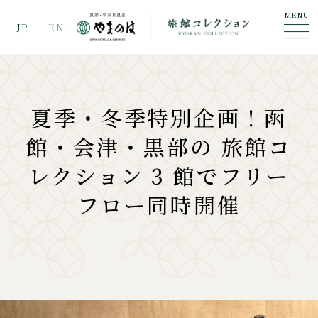
MENU
JP
EN
夏季・冬季特別企画！函
館・会津・黒部の 旅館コ
レクション 3 館でフリー
フロー同時開催