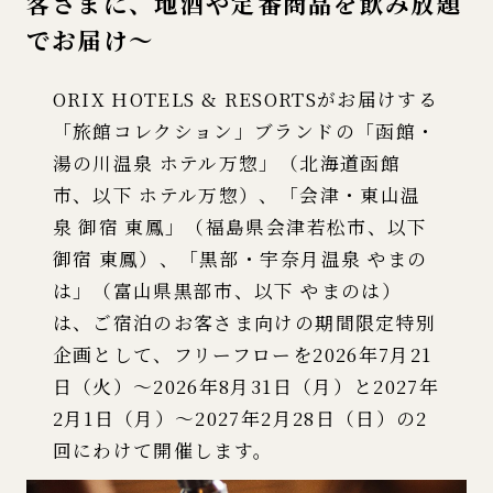
客さまに、地酒や定番商品を飲み放題
でお届け～
ORIX HOTELS & RESORTSがお届けする
「旅館コレクション」ブランドの「函館・
湯の川温泉 ホテル万惣」（北海道函館
市、以下 ホテル万惣）、「会津・東山温
泉 御宿 東鳳」（福島県会津若松市、以下
御宿 東鳳）、「黒部・宇奈月温泉 やまの
は」（富山県黒部市、以下 やまのは）
は、ご宿泊のお客さま向けの期間限定特別
企画として、フリーフローを2026年7月21
日（火）～2026年8月31日（月）と2027年
2月1日（月）～2027年2月28日（日）の2
回にわけて開催します。