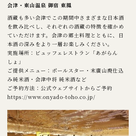
会津・東山温泉 御宿 東鳳
酒蔵も多い会津でこの期間中さまざまな日本酒
を飲み比べし、それぞれの酒蔵の特徴を確かめ
ていただけます。会津の郷土料理とともに、日
本酒の深みをより一層お楽しみください。
実施場所：ビュッフェレストラン「あがらん
しょ」
ご提供メニュー：ポールスター・末廣山廃仕込
み純米酒・会津中将 純米酒など
ご予約方法：公式ウェブサイトからご予約
https://www.onyado-toho.co.jp/