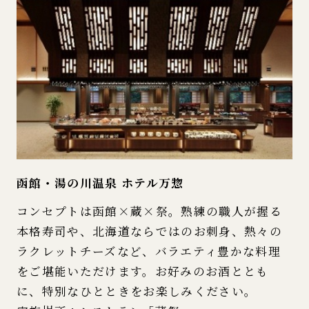
函館・湯の川温泉 ホテル万惣
コンセプトは函館×蔵×祭。熟練の職人が握る
本格寿司や、北海道ならではのお刺身、熱々の
ラクレットチーズなど、バラエティ豊かな料理
をご堪能いただけます。お好みのお酒ととも
に、特別なひとときをお楽しみください。