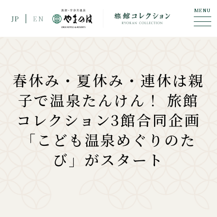
MENU
JP
EN
春休み・夏休み・連休は親
子で温泉たんけん！ 旅館
コレクション3館合同企画
「こども温泉めぐりのた
び」がスタート