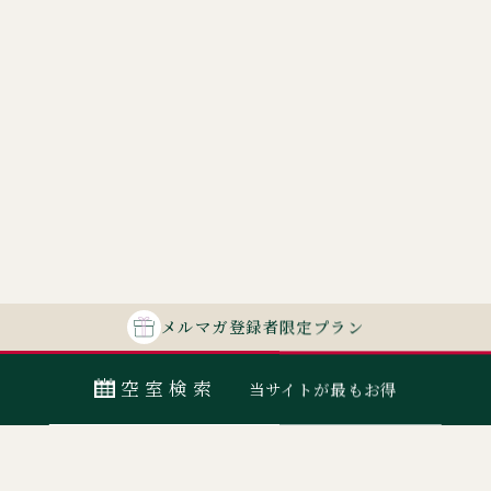
メルマガ
登録者
限定プラン
空室検索
当サイトが最もお得
最安値カレンダー