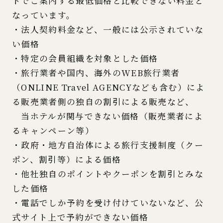
トでご案内する最低価格と比較できない料金と
なっています。
・法人契約料金など、一般には公示されていな
い価格
・特定の会員組織を対象とした価格
・旅行業者や国内、海外のWEB旅行業者
（ONLINE Travel AGENCYなども含む）によ
る販売業者側の独自の割引による販売など、
当ホテルが関与できない価格（販売業者によ
るキャンペーン等）
・政府・地方自治体による旅行支援制度（クー
ポン、割引等）による価格
・他社独自のポイントやクーポンを割引とみな
した価格
・電話でしか予約を受け付けていないなど、公
式サイト上で予約ができない価格